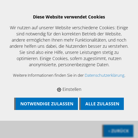
Diese Website verwendet Cookies
Wir nutzen auf unserer Website verschiedene Cookies: Einige
sind notwendig für den korrekten Betrieb der Website,
andere ermöglichen Ihnen mehr Funktionalitäten, und noch
andere helfen uns dabei, die Nutzenden besser zu verstehen.
Sie sind also eine Hilfe, unsere Leistungen stetig zu
optimieren. Einige Cookies, sofern zugestimmt, nutzen
anonymisierte, personenbezogene Daten.
Weitere Informationen finden Sie in der
Datenschutzerklärung
.
chnik der Zukunft
Einstellen
NOTWENDIGE ZULASSEN
ALLE ZULASSEN
BÖSCH MRS
›
INSPEKTIONSTECHNIK
›
ZUBEHÖR ALLE VIS
SYSTEME
‹ ZURÜCK