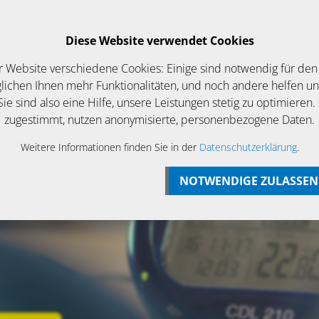
Login
Betriebsurlaub bis zum 07 August
Diese Website verwendet Cookies
EWS/ANGEBOTE
KONTAKT
r Website verschiedene Cookies: Einige sind notwendig für den
ichen Ihnen mehr Funktionalitäten, und noch andere helfen u
ie sind also eine Hilfe, unsere Leistungen stetig zu optimieren.
zugestimmt, nutzen anonymisierte, personenbezogene Daten.
Weitere Informationen finden Sie in der
Datenschutzerklärung
.
NOTWENDIGE ZULASSEN