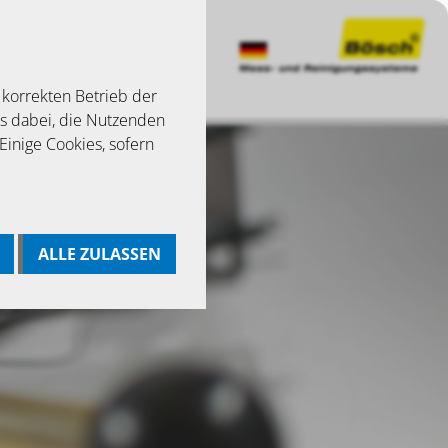
 korrekten Betrieb der
ns dabei, die Nutzenden
 Einige Cookies, sofern
ALLE ZULASSEN