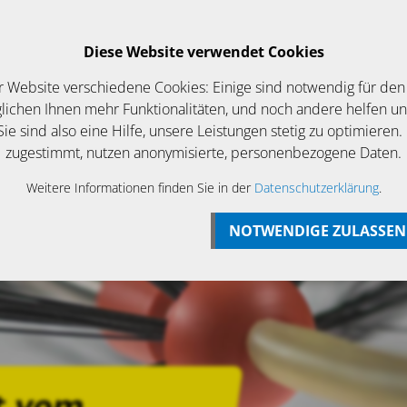
Login
Betriebsurlaub bis zum 07 August
Diese Website verwendet Cookies
EWS/ANGEBOTE
KONTAKT
r Website verschiedene Cookies: Einige sind notwendig für den
ichen Ihnen mehr Funktionalitäten, und noch andere helfen u
ie sind also eine Hilfe, unsere Leistungen stetig zu optimieren.
zugestimmt, nutzen anonymisierte, personenbezogene Daten.
Weitere Informationen finden Sie in der
Datenschutzerklärung
.
NOTWENDIGE ZULASSEN
t vom