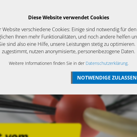
Login
Betriebsurlaub bis zum 07 August
Diese Website verwendet Cookies
EWS/ANGEBOTE
KONTAKT
r Website verschiedene Cookies: Einige sind notwendig für den
ichen Ihnen mehr Funktionalitäten, und noch andere helfen u
ie sind also eine Hilfe, unsere Leistungen stetig zu optimieren.
zugestimmt, nutzen anonymisierte, personenbezogene Daten.
Weitere Informationen finden Sie in der
Datenschutzerklärung
.
NOTWENDIGE ZULASSEN
t vom