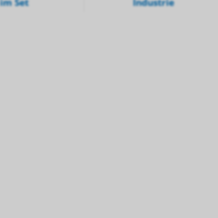
im Set
Industrie