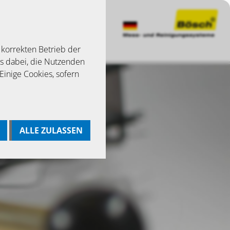
 korrekten Betrieb der
ns dabei, die Nutzenden
 Einige Cookies, sofern
ALLE ZULASSEN