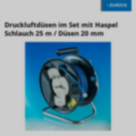
‹ ZURÜCK
Druckluftdüsen im Set mit Haspel
Schlauch 25 m / Düsen 20 mm