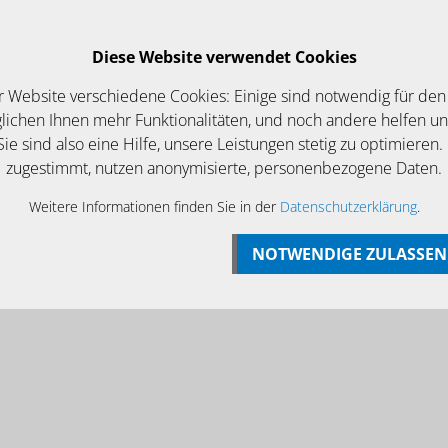
Login
Betriebsurlaub bis zum 07 August
Diese Website verwendet Cookies
EWS/ANGEBOTE
KONTAKT
r Website verschiedene Cookies: Einige sind notwendig für den
ichen Ihnen mehr Funktionalitäten, und noch andere helfen u
ie sind also eine Hilfe, unsere Leistungen stetig zu optimieren.
zugestimmt, nutzen anonymisierte, personenbezogene Daten.
Weitere Informationen finden Sie in der
Datenschutzerklärung
.
NOTWENDIGE ZULASSEN