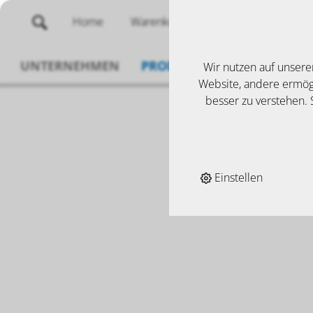
Home
Warenkorb
Merklisten
UNTERNEHMEN
PRODUKTE
SERVICE
N
Wir nutzen auf unsere
Website, andere ermögl
besser zu verstehen. S
Einstellen