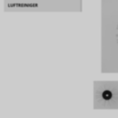
LUFTREINIGER