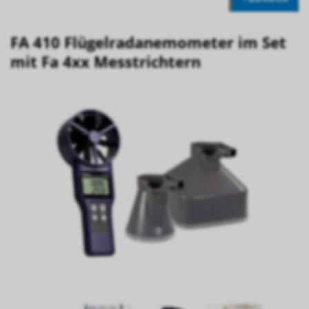
FA 410 Flügelradanemometer im Set
mit Fa 4xx Messtrichtern