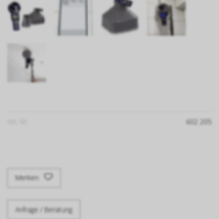
Art. Nr:
602 205
Merken
Anfrage / Beratung