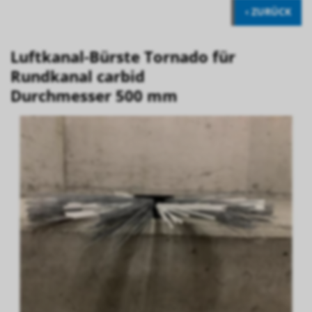
‹ ZURÜCK
Luftkanal-Bürste Tornado für
Rundkanal carbid
Durchmesser 500 mm