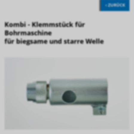
‹ ZURÜCK
Kombi - Klemmstück für
Bohrmaschine
für biegsame und starre Welle