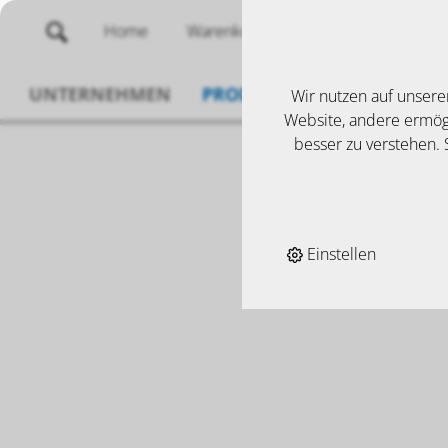
Home
Warenkorb
Merklisten
UNTERNEHMEN
PRODUKTE
SERVICE
N
Wir nutzen auf unsere
Website, andere ermögl
besser zu verstehen. S
Einstellen