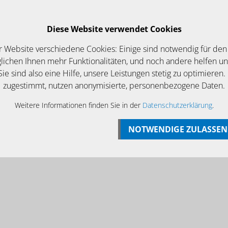
Login
Betriebsurlaub bis zum 07 August
Diese Website verwendet Cookies
EWS/ANGEBOTE
KONTAKT
r Website verschiedene Cookies: Einige sind notwendig für den
ichen Ihnen mehr Funktionalitäten, und noch andere helfen u
ie sind also eine Hilfe, unsere Leistungen stetig zu optimieren.
zugestimmt, nutzen anonymisierte, personenbezogene Daten.
Weitere Informationen finden Sie in der
Datenschutzerklärung
.
NOTWENDIGE ZULASSEN