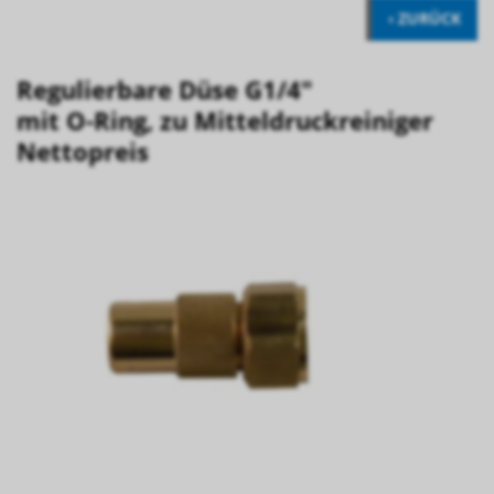
‹ ZURÜCK
Regulierbare Düse G1/4"
mit O-Ring, zu Mitteldruckreiniger
Nettopreis