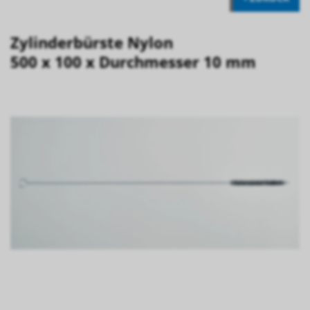
Zylinderbürste Nylon
500 x 100 x Durchmesser 10 mm