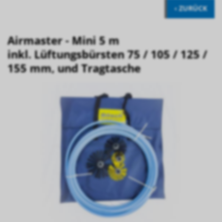
‹ ZURÜCK
Airmaster - Mini 5 m
inkl. Lüftungsbürsten 75 / 105 / 125 /
155 mm, und Tragtasche