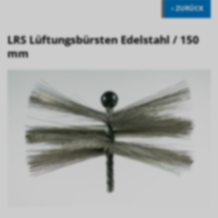
‹ ZURÜCK
LRS Lüftungsbürsten Edelstahl / 150
mm