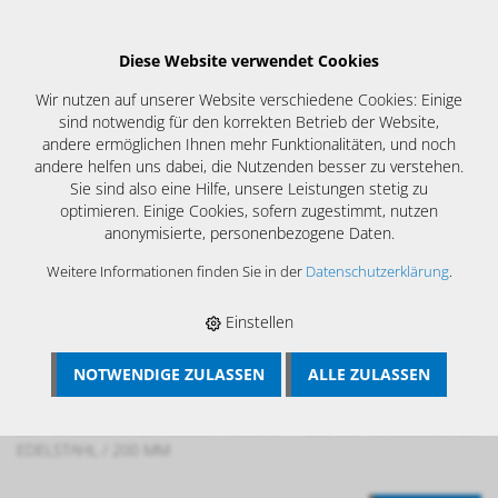
Diese Website verwendet Cookies
Wir nutzen auf unserer Website verschiedene Cookies: Einige
sind notwendig für den korrekten Betrieb der Website,
andere ermöglichen Ihnen mehr Funktionalitäten, und noch
andere helfen uns dabei, die Nutzenden besser zu verstehen.
Sie sind also eine Hilfe, unsere Leistungen stetig zu
optimieren. Einige Cookies, sofern zugestimmt, nutzen
anonymisierte, personenbezogene Daten.
Weitere Informationen finden Sie in der
Datenschutzerklärung
.
Einstellen
NOTWENDIGE ZULASSEN
ALLE ZULASSEN
BÖSCH MRS
›
LÜFTUNGSREINIGUNG
›
BÜRSTENREINIGUNG
LÜFTUNGSANLAGEN TROCKEN
›
LRS- REINIGUNGSSYSTEM
›
LRS
LÜFTUNGSBÜRSTEN EDELSTAHLDRAHT
›
LRS LÜFTUNGSBÜRSTEN
EDELSTAHL / 200 MM