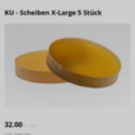
KU - Scheiben X-Large 5 Stück
32.00
€
/ Stk.