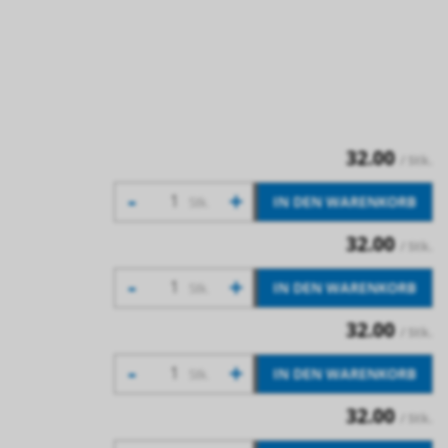
32.00
/ Stk.
-
+
IN DEN WARENKORB
Stk.
32.00
/ Stk.
-
+
IN DEN WARENKORB
Stk.
32.00
/ Stk.
-
+
IN DEN WARENKORB
Stk.
32.00
/ Stk.