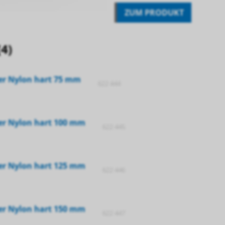
ZUM PRODUKT
(4)
er Nylon hart 75 mm
622 444
er Nylon hart 100 mm
622 445
er Nylon hart 125 mm
622 446
er Nylon hart 150 mm
622 447