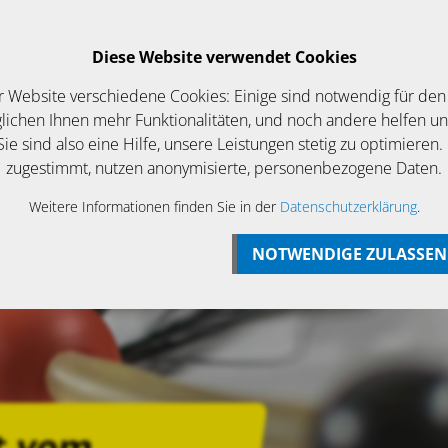
Login
Betriebsurlaub bis zum 07 August
Diese Website verwendet Cookies
EWS/ANGEBOTE
KONTAKT
r Website verschiedene Cookies: Einige sind notwendig für den
ichen Ihnen mehr Funktionalitäten, und noch andere helfen u
ie sind also eine Hilfe, unsere Leistungen stetig zu optimieren.
zugestimmt, nutzen anonymisierte, personenbezogene Daten.
Weitere Informationen finden Sie in der
Datenschutzerklärung
.
NOTWENDIGE ZULASSEN
t vom