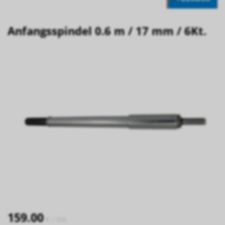
Anfangsspindel 0.6 m / 17 mm / 6Kt.
159.00
€
/ Stk.