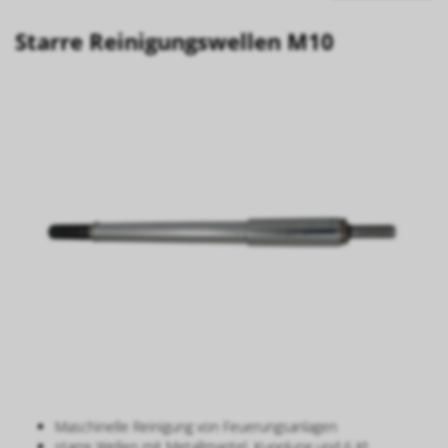
Starre Reinigungswellen M10
Maschinelle Reinigung von Feuerungsanlagen
starre Wellen mit Metallmantel, Kupplung und 6 Kt.